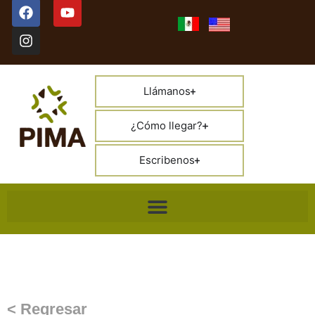
Llámanos
¿Cómo llegar?
Escribenos
< Regresar