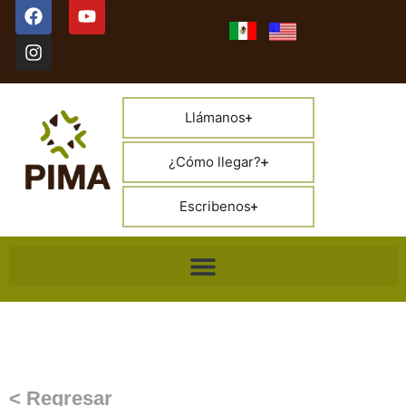
Llámanos
¿Cómo llegar?
Escribenos
< Regresar